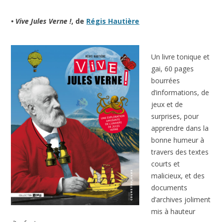
• Vive Jules Verne !
, de
Régis Hautière
Un livre tonique et
gai, 60 pages
bourrées
d’informations, de
jeux et de
surprises, pour
apprendre dans la
bonne humeur à
travers des textes
courts et
malicieux, et des
documents
d’archives joliment
mis à hauteur