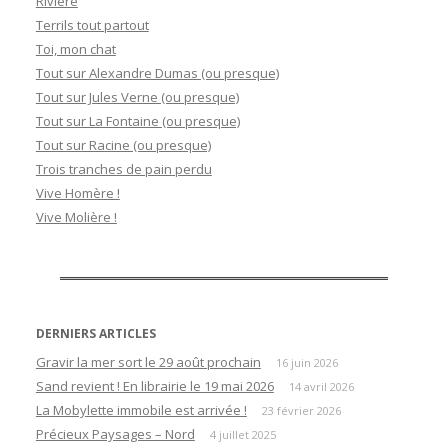
Rivière
Terrils tout partout
Toi, mon chat
Tout sur Alexandre Dumas (ou presque)
Tout sur Jules Verne (ou presque)
Tout sur La Fontaine (ou presque)
Tout sur Racine (ou presque)
Trois tranches de pain perdu
Vive Homère !
Vive Molière !
DERNIERS ARTICLES
Gravir la mer sort le 29 août prochain
16 juin 2026
Sand revient ! En librairie le 19 mai 2026
14 avril 2026
La Mobylette immobile est arrivée !
23 février 2026
Précieux Paysages – Nord
4 juillet 2025