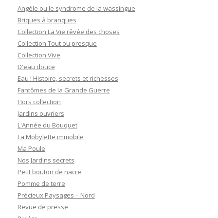
Angèle ou le syndrome de la wassingue
Briques à branques
Collection La Vie rêvée des choses
Collection Tout ou presque
Collection Vive
D'eau douce
Eau ! Histoire, secrets et richesses
Fantômes de la Grande Guerre
Hors collection
Jardins ouvriers
L'Année du Bouquet
La Mobylette immobile
Ma Poule
Nos Jardins secrets
Petit bouton de nacre
Pomme de terre
Précieux Paysages – Nord
Revue de presse