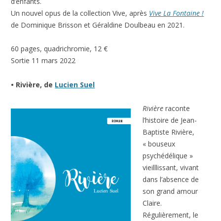
d’enfants.
Un nouvel opus de la collection Vive, après
Vive La Fontaine !
de Dominique Brisson et Géraldine Doulbeau en 2021.
60 pages, quadrichromie, 12 €
Sortie 11 mars 2022
• Rivière, de
Lucien Suel
Rivière
raconte
l’histoire de Jean-
Baptiste Rivière,
« bouseux
psychédélique »
vieilllissant, vivant
dans l’absence de
son grand amour
Claire.
Régulièrement, le