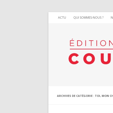
ACTU
QUI SOMMES-NOUS ?
N
ARCHIVES DE CATÉGORIE :
TOI, MON C