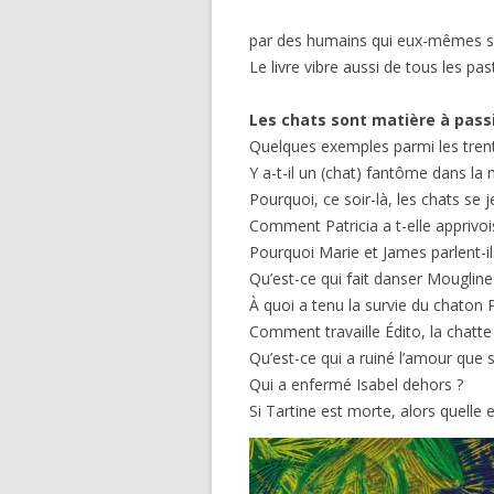
par des humains qui eux-mêmes se 
Le livre vibre aussi de tous les pas
Les chats sont matière à pass
Quelques exemples parmi les trente
Y a-t-il un (chat) fantôme dans la
Pourquoi, ce soir-là, les chats se j
Comment Patricia a t-elle apprivo
Pourquoi Marie et James parlent-ils
Qu’est-ce qui fait danser Mougline
À quoi a tenu la survie du chaton P
Comment travaille Édito, la chatte 
Qu’est-ce qui a ruiné l’amour que s
Qui a enfermé Isabel dehors ?
Si Tartine est morte, alors quelle e