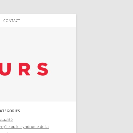
CONTACT
ATÉGORIES
ctualité
ngèle ou le syndrome de la