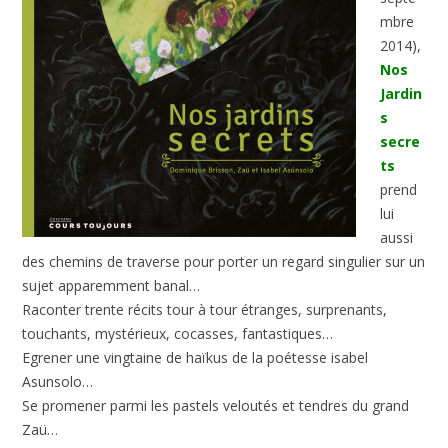
mbre
2014),
Nos
Jardin
s
secre
ts
prend
lui
aussi
des chemins de traverse pour porter un regard singulier sur un
sujet apparemment banal…
Raconter trente récits tour à tour étranges, surprenants,
touchants, mystérieux, cocasses, fantastiques…
Egrener une vingtaine de haïkus de la poétesse isabel
Asunsolo…
Se promener parmi les pastels veloutés et tendres du grand
Zaü…