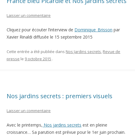
France bleu Picardie et Nos jardins secrets
Laisser un commentaire
Cliquez pour écouter l’interview de
Dominique_Brisson
par
Xavier Rinaldi diffusée le 15 septembre 2015
Cette entrée a été publiée dans
Nos Jardins secrets
,
Revue de
presse
le
9 octobre 2015
.
Nos jardins secrets : premiers visuels
Laisser un commentaire
Avec le printemps,
Nos jardins secrets
est en pleine
croissance… Sa parution est prévue pour le 1er juin prochain.