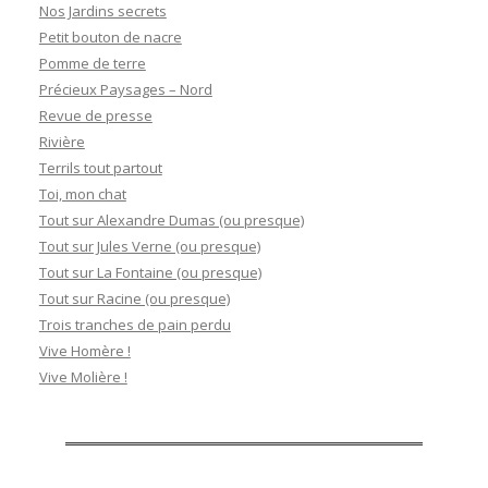
Nos Jardins secrets
Petit bouton de nacre
Pomme de terre
Précieux Paysages – Nord
Revue de presse
Rivière
Terrils tout partout
Toi, mon chat
Tout sur Alexandre Dumas (ou presque)
Tout sur Jules Verne (ou presque)
Tout sur La Fontaine (ou presque)
Tout sur Racine (ou presque)
Trois tranches de pain perdu
Vive Homère !
Vive Molière !