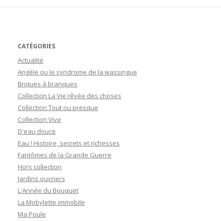
CATÉGORIES
Actualité
Angèle ou le syndrome de la wassingue
Briques à branques
Collection La Vie rêvée des choses
Collection Tout ou presque
Collection Vive
D'eau douce
Eau ! Histoire, secrets et richesses
Fantômes de la Grande Guerre
Hors collection
Jardins ouvriers
L'Année du Bouquet
La Mobylette immobile
Ma Poule