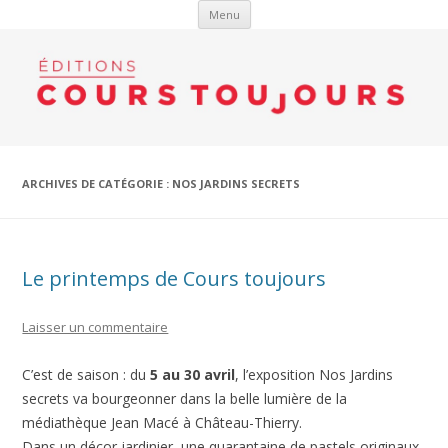
Aller au contenu
Menu
ARCHIVES DE CATÉGORIE :
NOS JARDINS SECRETS
Le printemps de Cours toujours
Laisser un commentaire
C’est de saison : du
5 au 30 avril
, l’exposition Nos Jardins
secrets va bourgeonner dans la belle lumière de la
médiathèque Jean Macé à Château-Thierry.
Dans un décor jardinier, une quarantaine de pastels originaux