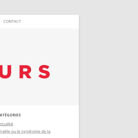
CONTACT
ATÉGORIES
ctualité
ngèle ou le syndrome de la