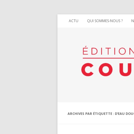
ACTU
QUI SOMMES-NOUS ?
N
ARCHIVES PAR ÉTIQUETTE :
D’EAU DOU