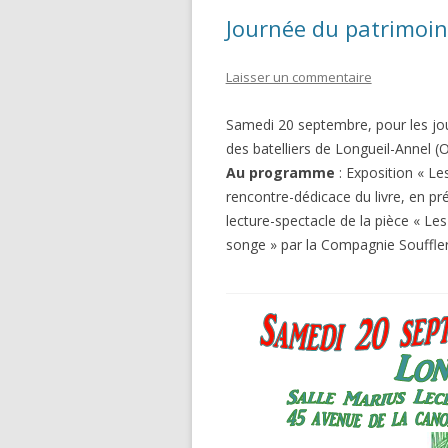
Journée du patrimoin
Laisser un commentaire
Samedi 20 septembre, pour les jour
des batelliers de Longueil-Annel (O
Au programme
:
Exposition « Les 
rencontre-dédicace du livre, en p
lecture-spectacle de la pièce « Les
songe » par la Compagnie Souffler 