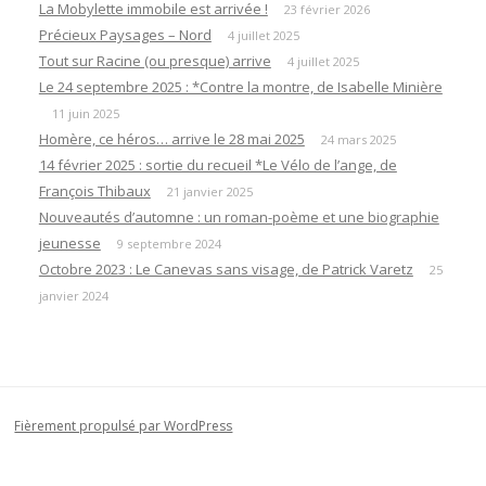
La Mobylette immobile est arrivée !
23 février 2026
Précieux Paysages – Nord
4 juillet 2025
Tout sur Racine (ou presque) arrive
4 juillet 2025
Le 24 septembre 2025 : *Contre la montre, de Isabelle Minière
11 juin 2025
Homère, ce héros… arrive le 28 mai 2025
24 mars 2025
14 février 2025 : sortie du recueil *Le Vélo de l’ange, de
François Thibaux
21 janvier 2025
Nouveautés d’automne : un roman-poème et une biographie
jeunesse
9 septembre 2024
Octobre 2023 : Le Canevas sans visage, de Patrick Varetz
25
janvier 2024
Fièrement propulsé par WordPress