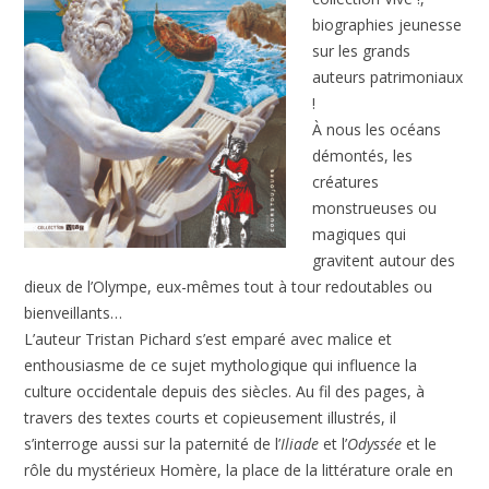
biographies jeunesse
sur les grands
auteurs patrimoniaux
!
À nous les océans
démontés, les
créatures
monstrueuses ou
magiques qui
gravitent autour des
dieux de l’Olympe, eux-mêmes tout à tour redoutables ou
bienveillants…
L’auteur Tristan Pichard s’est emparé avec malice et
enthousiasme de ce sujet mythologique qui influence la
culture occidentale depuis des siècles. Au fil des pages, à
travers des textes courts et copieusement illustrés, il
s’interroge aussi sur la paternité de l’
Iliade
et l’
Odyssée
et le
rôle du mystérieux Homère, la place de la littérature orale en