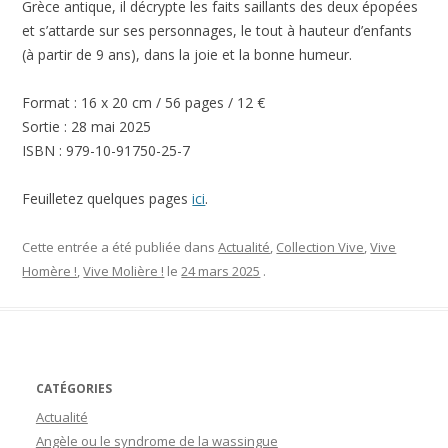
Grèce antique, il décrypte les faits saillants des deux épopées
et s’attarde sur ses personnages, le tout à hauteur d’enfants
(à partir de 9 ans), dans la joie et la bonne humeur.
Format : 16 x 20 cm / 56 pages / 12 €
Sortie : 28 mai 2025
ISBN : 979-10-91750-25-7
Feuilletez quelques pages
ici
.
Cette entrée a été publiée dans
Actualité
,
Collection Vive
,
Vive
Homère !
,
Vive Molière !
le
24 mars 2025
.
CATÉGORIES
Actualité
Angèle ou le syndrome de la wassingue