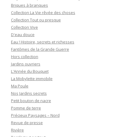
Briques à branques
Collection La Vie rêvée des choses
Collection Tout ou presque
Collection Vive
D'eau douce
Eau ! Histoire, secrets et richesses
Fantômes de la Grande Guerre
Hors collection
Jardins ouvriers
L'Année du Bouquet
La Mobylette immobile
Ma Poule
Nos Jardins secrets
Petit bouton de nacre
Pomme de terre
Précieux Paysages – Nord
Revue de presse
Rivière