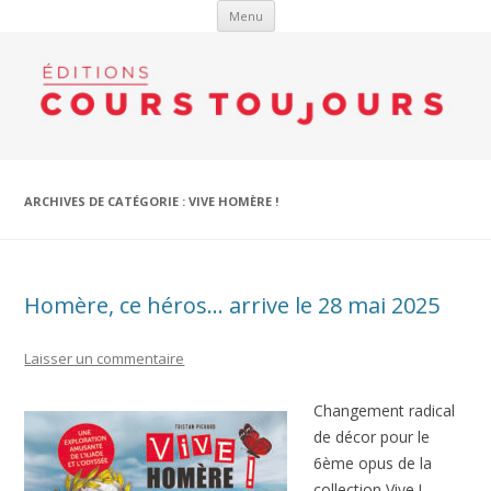
Aller au contenu
Menu
ARCHIVES DE CATÉGORIE :
VIVE HOMÈRE !
Homère, ce héros… arrive le 28 mai 2025
Laisser un commentaire
Changement radical
de décor pour le
6ème opus de la
collection Vive !,