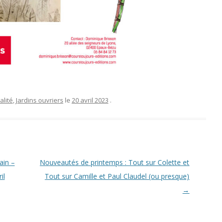
alité
,
Jardins ouvriers
le
20 avril 2023
.
ain –
Nouveautés de printemps : Tout sur Colette et
il
Tout sur Camille et Paul Claudel (ou presque)
→