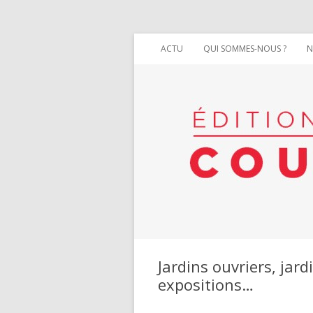
ACTU
QUI SOMMES-NOUS ?
N
Jardins ouvriers, jard
expositions…