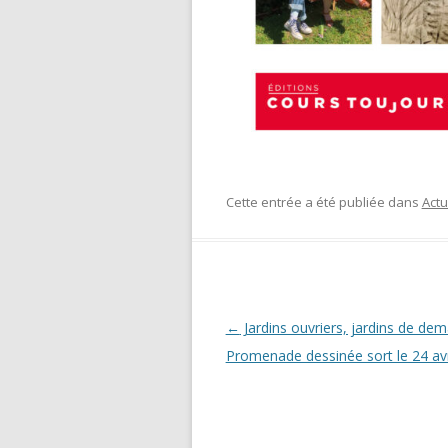
Cette entrée a été publiée dans
Actu
Navigation des articles
←
Jardins ouvriers, jardins de dem
Promenade dessinée sort le 24 avr