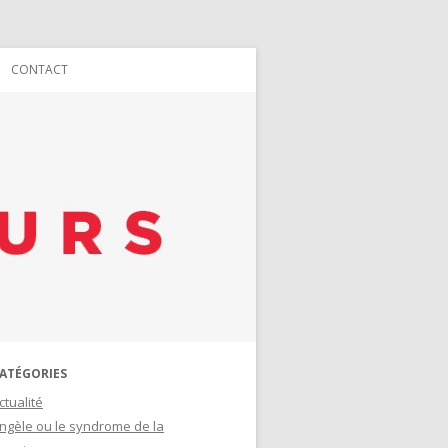
CONTACT
ATÉGORIES
ctualité
ngèle ou le syndrome de la