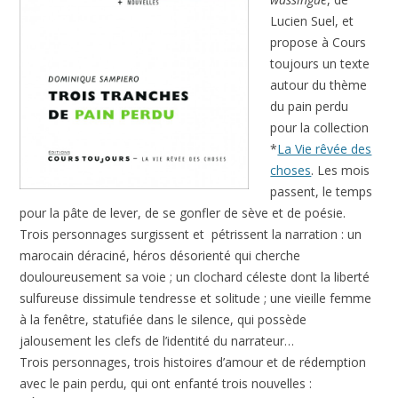
Lucien Suel, et
propose à Cours
toujours un texte
autour du thème
du pain perdu
pour la collection
*
La Vie rêvée des
choses
. Les mois
passent, le temps
pour la pâte de lever, de se gonfler de sève et de poésie.
Trois personnages surgissent et pétrissent la narration : un
marocain déraciné, héros désorienté qui cherche
douloureusement sa voie ; un clochard céleste dont la liberté
sulfureuse dissimule tendresse et solitude ; une vieille femme
à la fenêtre, statufiée dans le silence, qui possède
jalousement les clefs de l’identité du narrateur…
Trois personnages, trois histoires d’amour et de rédemption
avec le pain perdu, qui ont enfanté trois nouvelles :