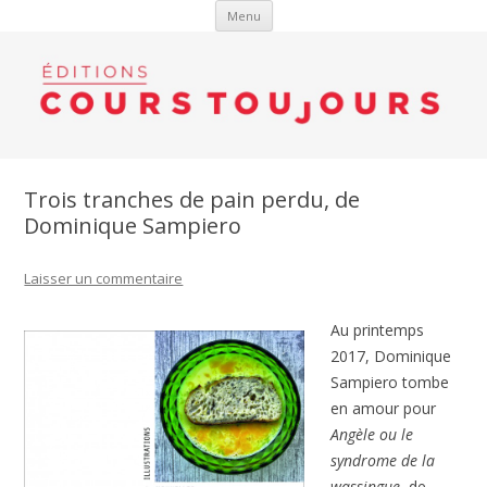
Aller au contenu
Menu
Trois tranches de pain perdu, de
Dominique Sampiero
Laisser un commentaire
Au printemps
2017, Dominique
Sampiero tombe
en amour pour
Angèle ou le
syndrome de la
wassingue
, de