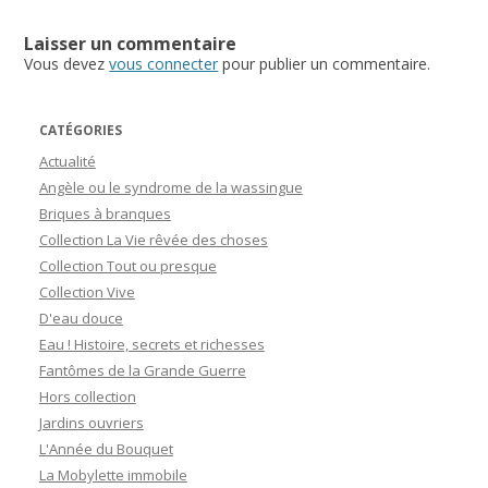
Laisser un commentaire
Vous devez
vous connecter
pour publier un commentaire.
CATÉGORIES
Actualité
Angèle ou le syndrome de la wassingue
Briques à branques
Collection La Vie rêvée des choses
Collection Tout ou presque
Collection Vive
D'eau douce
Eau ! Histoire, secrets et richesses
Fantômes de la Grande Guerre
Hors collection
Jardins ouvriers
L'Année du Bouquet
La Mobylette immobile