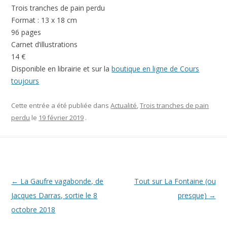
Trois tranches de pain perdu
Format : 13 x 18 cm
96 pages
Carnet d’illustrations
14 €
Disponible en librairie et sur la
boutique en ligne de Cours
toujours
Cette entrée a été publiée dans
Actualité
,
Trois tranches de pain
perdu
le
19 février 2019
.
Navigation des articles
←
La Gaufre vagabonde, de
Tout sur La Fontaine (ou
Jacques Darras, sortie le 8
presque)
→
octobre 2018