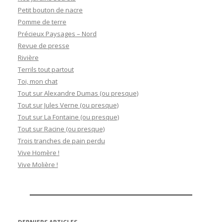
Petit bouton de nacre
Pomme de terre
Précieux Paysages – Nord
Revue de presse
Rivière
Terrils tout partout
Toi, mon chat
Tout sur Alexandre Dumas (ou presque)
Tout sur Jules Verne (ou presque)
Tout sur La Fontaine (ou presque)
Tout sur Racine (ou presque)
Trois tranches de pain perdu
Vive Homère !
Vive Molière !