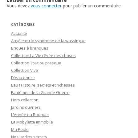
Vous devez
vous connecter
pour publier un commentaire.
CATÉGORIES
Actualité
Angèle ou le syndrome de la wassingue
Briques à branques
Collection La Vie rêvée des choses
Collection Tout ou presque
Collection Vive
D'eau douce
Eau ! Histoire, secrets et richesses
Fantômes de la Grande Guerre
Hors collection
Jardins ouvriers
L'Année du Bouquet
La Mobylette immobile
Ma Poule
Nos Jardins secrets