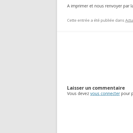
A imprimer et nous renvoyer par la 
Cette entrée a été publiée dans
Actu
Navigation des articles
Laisser un commentaire
Vous devez
vous connecter
pour p