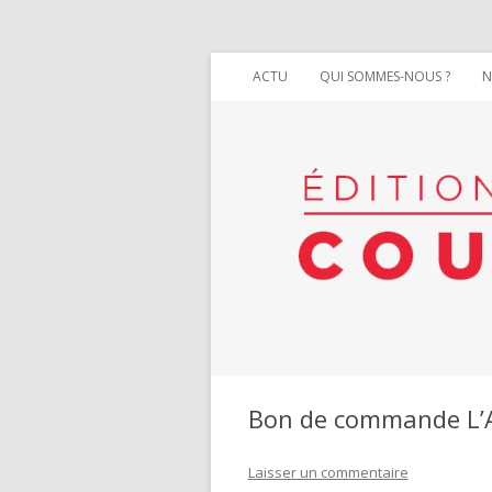
ACTU
QUI SOMMES-NOUS ?
N
Bon de commande L’
Laisser un commentaire