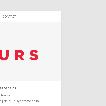
CONTACT
ATÉGORIES
ctualité
ngèle ou le syndrome de la